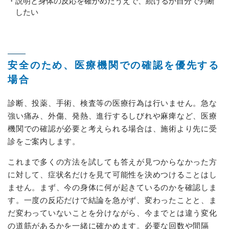
説明と身体の反応を確かめたうえで、続けるか自分で判断
したい
安全のため、医療機関での確認を優先する
場合
診断、投薬、手術、検査等の医療行為は行いません。急な
強い痛み、外傷、発熱、進行するしびれや麻痺など、医療
機関での確認が必要と考えられる場合は、施術より先に受
診をご案内します。
これまで多くの方法を試しても答えが見つからなかった方
に対して、症状名だけを見て可能性を決めつけることはし
ません。まず、今の身体に何が起きているのかを確認しま
す。一度の反応だけで結論を急がず、変わったことと、ま
だ変わっていないことを分けながら、今までとは違う変化
の道筋があるかを一緒に確かめます。必要な回数や間隔