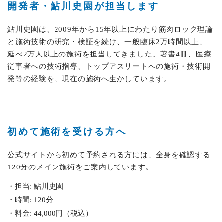
開発者・鮎川史園が担当します
鮎川史園は、2009年から15年以上にわたり筋肉ロック理論
と施術技術の研究・検証を続け、一般臨床2万時間以上、
延べ2万人以上の施術を担当してきました。著書4冊、医療
従事者への技術指導、トップアスリートへの施術・技術開
発等の経験を、現在の施術へ生かしています。
初めて施術を受ける方へ
公式サイトから初めて予約される方には、全身を確認する
120分のメイン施術をご案内しています。
担当: 鮎川史園
時間: 120分
料金: 44,000円（税込）