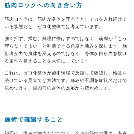
筋肉ロックへの向き合い方
筋肉ロックは、筋肉が身体を守ろうとして力を入れ続けて
いる状態だと、ゼロ化整体では考えています。
強く押す、揉む、無理に伸ばすのではなく、筋肉が「もう
守らなくてよい」と判断できる角度と弛みを探します。施
術者が力で身体を変えるのではなく、身体が自ら力を抜け
る条件を整えることを大切にしています。
これは、ゼロ化整体が施術現場で反復して確認し、検証を
続けている見立てと方法です。痛みや不調を症状名だけで
決めつけず、目の前の身体の反応から確かめます。
施術で確認すること
初回は、痛みの強さだけでなく、全身の筋肉の硬さ、左右