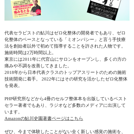
代表セラピストの鮎川はゼロ化整体の開発者でもあり、ゼロ
化整体のベースとなっている「ミオンパシー」と言う手技療
法を創始者以外で初めて指導することを許された人物です。
施術時間は2万時間以上。
東京には2011年に代官山にサロンをオープンし、多くの方の
痛みや不調を改善してきました。
2018年から日本代表クラスのトップアスリートのための施術
技術開発に着手。 2022年にはその研究を活かしたゼロ化整体
を発表。
PHP研究所などから4冊のセルフ整体本を出版しているベスト
セラー著者でもあり、ラジオなど多数のメディアに出演して
います。
Amazonの鮎川史園著書ページはこちら
ぜひ、今まで体験したことがない全く新しい感覚の施術を、