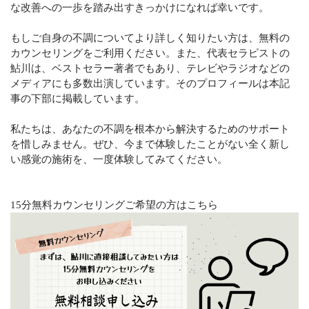
な改善への一歩を踏み出すきっかけになれば幸いです。
もしご自身の不調についてより詳しく知りたい方は、無料の
カウンセリングをご利用ください。また、代表セラピストの
鮎川は、ベストセラー著者でもあり、テレビやラジオなどの
メディアにも多数出演しています。そのプロフィールは本記
事の下部に掲載しています。
私たちは、あなたの不調を根本から解決するためのサポート
を惜しみません。ぜひ、今まで体験したことがない全く新し
い感覚の施術を、一度体験してみてください。
15分無料カウンセリングご希望の方はこちら