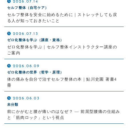
2026.07.14
セルフ整体（自宅ケア）
セルフ整体を安全に始めるために｜ストレッチしても戻
る人が知っておきたいこと
2026.07.13
ゼロ化整体を学ぶ（講座・資格）
ゼロ化整体を学ぶ｜セルフ整体インストラクター講座の
ご案内
2026.06.09
ゼロ化整体の世界（哲学・原理）
体の痛みを自分で治すセルフ整体の本｜鮎川史園 著書4
冊
2026.06.03
未分類
前にかがむと腰が痛いのはなぜ？ ― 前屈型腰痛の仕組み
と「筋肉ロック」という視点