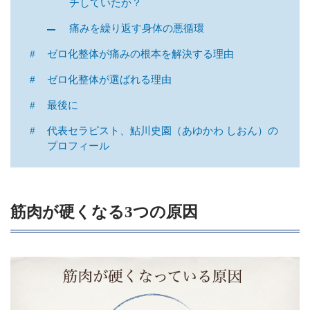
チしていたか？
痛みを繰り返す身体の悪循環
ゼロ化整体が痛みの根本を解決する理由
ゼロ化整体が選ばれる理由
最後に
代表セラピスト、鮎川史園（あゆかわ しおん）の
プロフィール
筋肉が硬くなる3つの原因