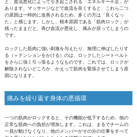
と、血流悪化によって引き起こされる「エネルギー不足」が
あります。マッサージなどで血流を良くすると、これら二つ
の原因は一時的に改善されるため、多くの方は「良くなっ
た」と感じます。しかし、根本原因である「筋肉ロック」が
残ったままだと、再び血流が悪化し、痛みが戻ってしまうの
です。
ロックした筋肉に強い刺激を与えたり、無理に伸ばしたりす
る（＝テンションをかける）のは、ロックしたシートベルト
をさらに強く引っ張るようなものです。これでは、ロックが
解除されないどころか、かえって筋肉を緊張させてしまう原
因になります。
痛みを繰り返す身体の悪循環
一つの筋肉がロックすると、その機能が低下するため、他の
正常な筋肉への負担が増加します。これは、まるでチームの
一員が動けなくなり、他のメンバーがその分の仕事をすべて