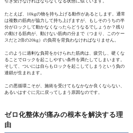
引き受けなければならなくなる状態に似ています。
たとえば、10kgの物を持ち上げる動作があるとします。通常
は複数の筋肉が協力して持ち上げますが、もしそのうちの半
分がロックして動かなくなったらどうなるでしょうか？残り
の動ける筋肉が、動けない筋肉の分まで（つまり、このケー
スだと2倍の20kg）の負荷を背負わなければなりません。
このように過剰な負荷をかけられた筋肉は、疲労し、硬くな
ることでロックを起こしやすい条件を満たしてしまいます。
そして、ついには自らもロックを起こしてしまうという負の
連鎖が生まれます。
この悪循環こそが、施術を受けてもなかなか良くならない、
あるいはすぐに元に戻ってしまう原因なのです。
ゼロ化整体が痛みの根本を解決する理
由