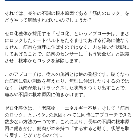
それでは、長年の不調の根本原因である「筋肉のロック」を
どうやって解除すればいいのでしょうか？
ゼロ化整体が採用する「ゼロ化」というアプローチは、まさ
にロックしたシートベルトをたるませてあげる行為に他なり
ません。筋肉を無理に伸ばすのではなく、力を抜いた状態に
してあげることで、筋肉のセンサーに「もう安全だ」と認識
させ、根本からロックを解除します。
このアプローチは、従来の施術とは逆の発想です。硬くなっ
た筋肉に強い刺激を与えたり、無理に伸ばしたりするのでは
なく、筋肉が最もリラックスした状態をつくり出すことで、
痛みや不調の根本原因に働きかけます。
ゼロ化整体は、「老廃物」「エネルギー不足」そして「筋肉
のロック」という3つの原因すべてに同時にアプローチできる
数少ない方法の一つです。これにより、長年の不調の根本原
因に働きかけ、筋肉が本来持つ「するすると動く」状態を取
り戻すことができるのです。