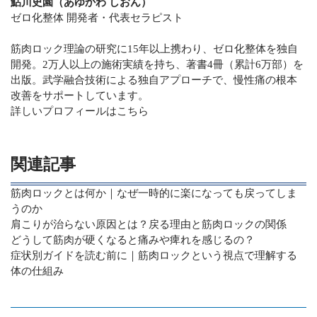
鮎川史園（あゆかわ しおん）
ゼロ化整体 開発者・代表セラピスト
筋肉ロック理論の研究に15年以上携わり、ゼロ化整体を独自
開発。2万人以上の施術実績を持ち、著書4冊（累計6万部）を
出版。武学融合技術による独自アプローチで、慢性痛の根本
改善をサポートしています。
詳しいプロフィールはこちら
関連記事
筋肉ロックとは何か｜なぜ一時的に楽になっても戻ってしま
うのか
肩こりが治らない原因とは？戻る理由と筋肉ロックの関係
どうして筋肉が硬くなると痛みや痺れを感じるの？
症状別ガイドを読む前に｜筋肉ロックという視点で理解する
体の仕組み