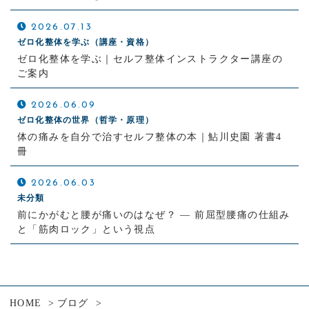
2026.07.13
ゼロ化整体を学ぶ（講座・資格）
ゼロ化整体を学ぶ｜セルフ整体インストラクター講座の
ご案内
2026.06.09
ゼロ化整体の世界（哲学・原理）
体の痛みを自分で治すセルフ整体の本｜鮎川史園 著書4
冊
2026.06.03
未分類
前にかがむと腰が痛いのはなぜ？ ― 前屈型腰痛の仕組み
と「筋肉ロック」という視点
HOME
ブログ