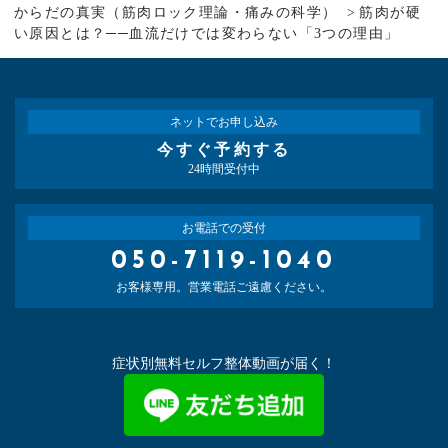
からだの真実（筋肉ロック理論・痛みの科学）
筋肉が硬
い原因とは？──血流だけでは変わらない「3つの理由」
ネットでお申し込み
今すぐ予約する
24時間受付中
お電話での受付
050-7119-1040
お客様専用。営業電話ご遠慮ください。
症状別無料セルフ整体動画が届く！