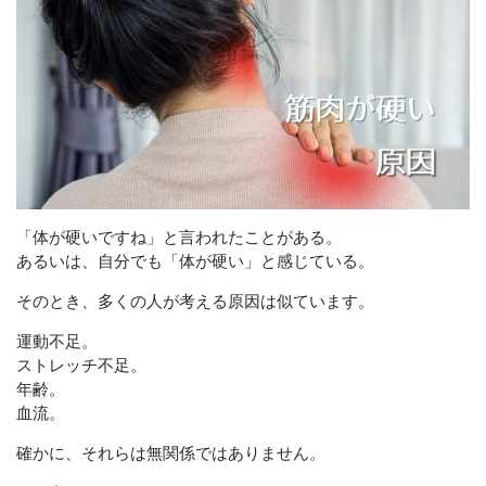
お問い合わせ
サイトマップ
RESERVATION
施術のご予約はこちら
ネットでお申し込み
「体が硬いですね」と言われたことがある。
今すぐ予約する
あるいは、自分でも「体が硬い」と感じている。
24時間受付中
そのとき、多くの人が考える原因は似ています。
お電話での受付
運動不足。
ストレッチ不足。
050-7119-1040
年齢。
お客様専用。営業電話ご遠慮ください。
血流。
確かに、それらは無関係ではありません。