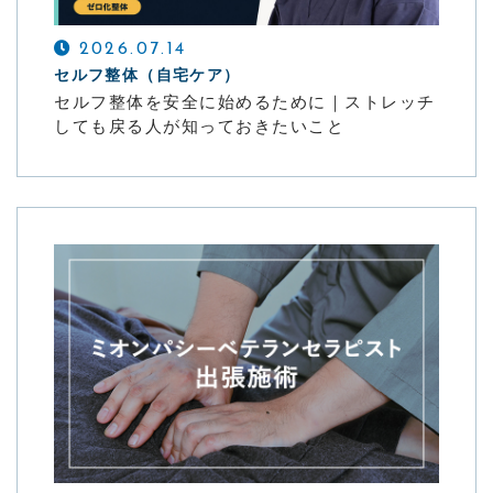
お問い合わせ
2026.07.14
セルフ整体（自宅ケア）
サイトマップ
セルフ整体を安全に始めるために｜ストレッチ
しても戻る人が知っておきたいこと
RESERVATION
施術のご予約はこちら
ネットでお申し込み
今すぐ予約する
24時間受付中
お電話での受付
050-7119-1040
お客様専用。営業電話ご遠慮ください。