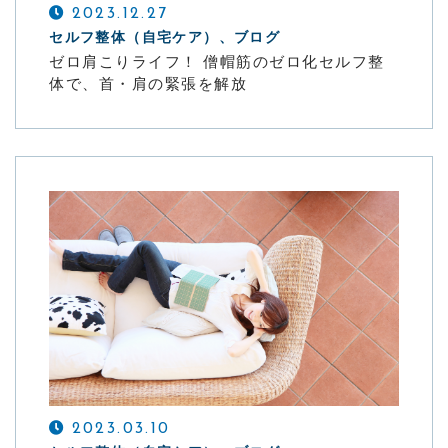
2023.12.27
セルフ整体（自宅ケア）、ブログ
ゼロ肩こりライフ！ 僧帽筋のゼロ化セルフ整
体で、首・肩の緊張を解放
2023.03.10