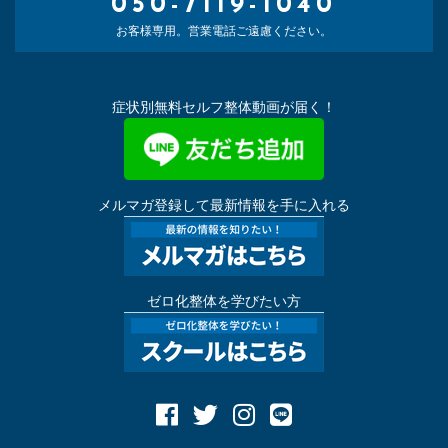
050-7119-1040
お客様専用。営業電話ご遠慮ください。
症状別無料セルフ整体動画が届く！
メルマガ登録して最新情報を手に入れる
ゼロ化整体を学びたい方