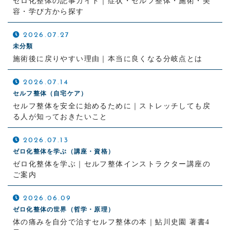
ゼロ化整体の記事ガイド｜症状・セルフ整体・施術・美
容・学び方から探す
2026.07.27
未分類
施術後に戻りやすい理由｜本当に良くなる分岐点とは
2026.07.14
セルフ整体（自宅ケア）
セルフ整体を安全に始めるために｜ストレッチしても戻
る人が知っておきたいこと
2026.07.13
ゼロ化整体を学ぶ（講座・資格）
ゼロ化整体を学ぶ｜セルフ整体インストラクター講座の
ご案内
2026.06.09
ゼロ化整体の世界（哲学・原理）
体の痛みを自分で治すセルフ整体の本｜鮎川史園 著書4