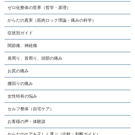
ゼロ化整体の世界（哲学・原理）
からだの真実（筋肉ロック理論・痛みの科学）
症状別ガイド
関節痛、神経痛
肩周り、首周り、頭部の痛み
お尻の痛み
腰回りの痛み
女性特有の悩み
セルフ整体（自宅ケア）
お客様の声・体験談
からだのケアを正しく選ぶ（比較・判断ガイド）