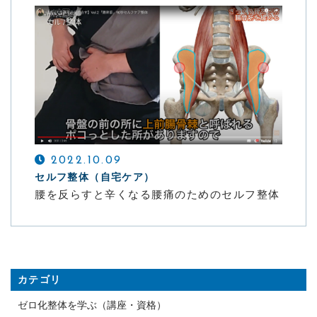
2022.10.09
セルフ整体（自宅ケア）
腰を反らすと辛くなる腰痛のためのセルフ整体
カテゴリ
ゼロ化整体を学ぶ（講座・資格）